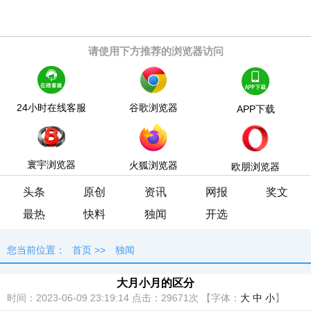
请使用下方推荐的浏览器访问
24小时在线客服
谷歌浏览器
APP下载
寰宇浏览器
火狐浏览器
欧朋浏览器
头条
原创
资讯
网报
奖文
最热
快料
独闻
开选
您当前位置：
首页
>>
独闻
大月小月的区分
时间：2023-06-09 23:19:14
点击：
29671次
【字体：
大
中
小
】