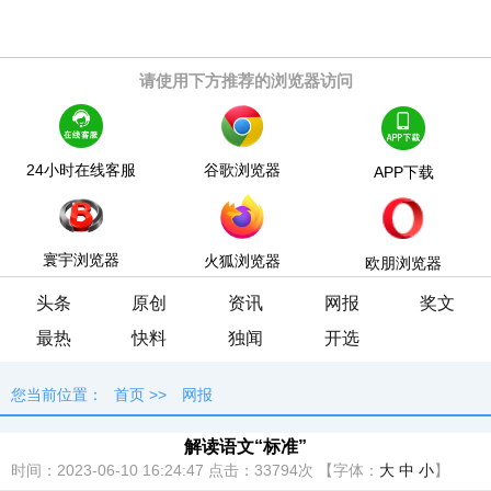
请使用下方推荐的浏览器访问
24小时在线客服
谷歌浏览器
APP下载
寰宇浏览器
火狐浏览器
欧朋浏览器
头条
原创
资讯
网报
奖文
最热
快料
独闻
开选
您当前位置：
首页
>>
网报
解读语文“标准”
时间：2023-06-10 16:24:47
点击：
33794次
【字体：
大
中
小
】