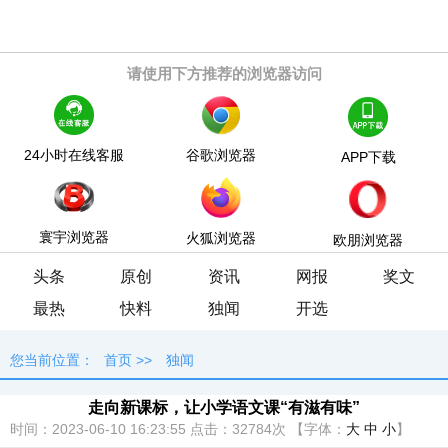
请使用下方推荐的浏览器访问
24小时在线客服
谷歌浏览器
APP下载
寰宇浏览器
火狐浏览器
欧朋浏览器
头条
原创
资讯
网报
奖文
最热
快料
独闻
开选
您当前位置：
首页
>>
独闻
走向新课标，让小学语文课“有滋有味”
时间：2023-06-10 16:23:55
点击：
32784次
【字体：
大
中
小
】