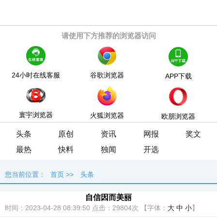
请使用下方推荐的浏览器访问
24小时在线客服
谷歌浏览器
APP下载
寰宇浏览器
火狐浏览器
欧朋浏览器
头条
原创
资讯
网报
奖文
最热
快料
独闻
开选
您当前位置：
首页
>>
头条
自信因而美丽
时间：2023-04-28 08:39:50
点击：
29804次
【字体：
大
中
小
】